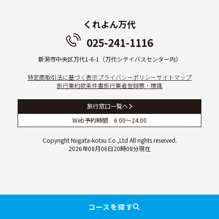
くれよん万代
025-241-1116
新潟市中央区万代1-6-1
（万代シテイバスセンター内）
特定商取引法に基づく表示
プライバシーポリシー
サイトマップ
旅行業約款条件書
旅行業者登録票・標識
旅行窓口一覧へ
Web予約時間 6:00～24:00
Copyright Niigata-kotsu Co.,Ltd All rights reserved.
2026年08月06日20時08分現在
コースを探す